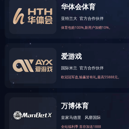
新闻资讯
加入我们

招贤纳士
员工福利
全球产业布局

搜索


乐动体育-乐动ledong(中国)
当前位置：
乐动体育
/
社会责任
公司概况


社会责任
分类：
乐动体育-乐动ledong(中国)