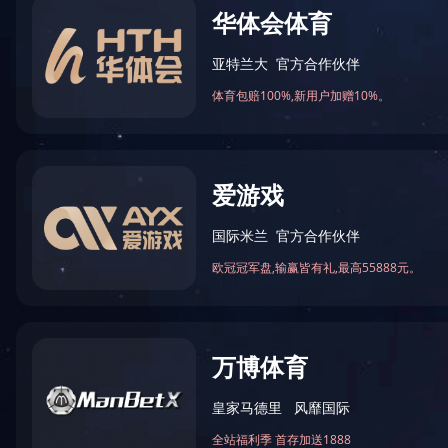
新闻资讯
加入我们

招贤纳士
员工福利
全球产业布局

搜索


产品中心
当前位置：
乐动体育
-
产品介绍
-
乐动体育-乐动ledong(中国)
-
光学部品
车载产品
